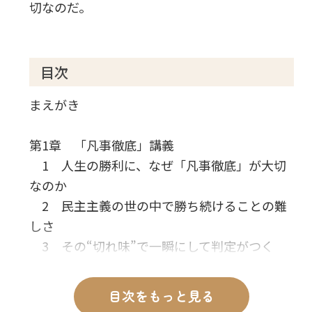
切なのだ。
目次
まえがき
第1章 「凡事徹底」講義
1 人生の勝利に、なぜ「凡事徹底」が大切
なのか
2 民主主義の世の中で勝ち続けることの難
しさ
3 その“切れ味”で一瞬にして判定がつく
「プロ」の厳しさ
4 環境の変化を超えて一流であり続ける
目次をもっと見る
「努力」とは