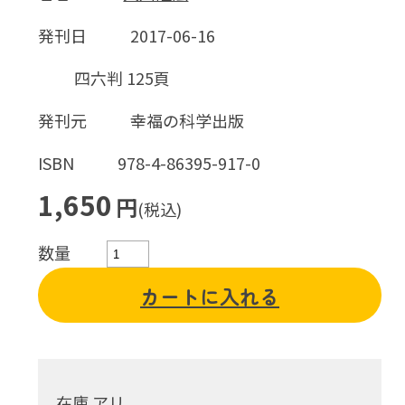
発刊日
2017-06-16
四六判 125頁
発刊元
幸福の科学出版
ISBN
978-4-86395-917-0
1,650
円
(税込)
数量
カートに入れる
在庫 アリ