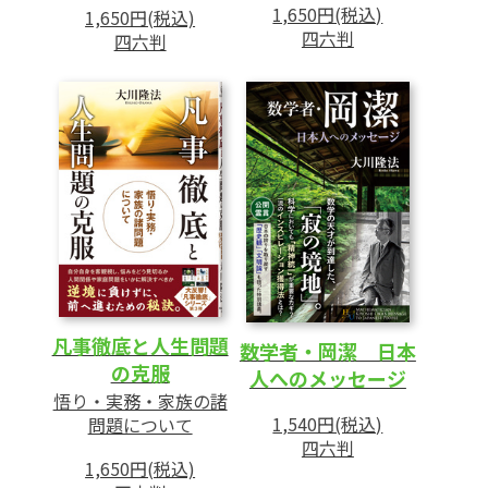
1,650円(税込)
1,650円(税込)
四六判
四六判
凡事徹底と人生問題
数学者・岡潔 日本
の克服
人へのメッセージ
悟り・実務・家族の諸
1,540円(税込)
問題について
四六判
1,650円(税込)