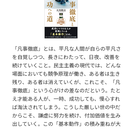
「凡事徹底」とは、平凡な人間が自らの平凡さ
を自覚しつつ、長きにわたって、日夜、改善を
続けていくこと。民主主義の現代では、どんな
場面においても競争原理が働き、ある者は生き
残り、ある者は消えていくが、これこそ、「凡
事徹底」という心がけの差なのだという。たと
え才能ある人が、一時、成功しても、慢心すれ
ば淘汰されてしまう。こうした厳しい世の中だ
からこそ、謙虚に努力を続け、付加価値を生み
出していく。この「基本動作」の積み重ねが大