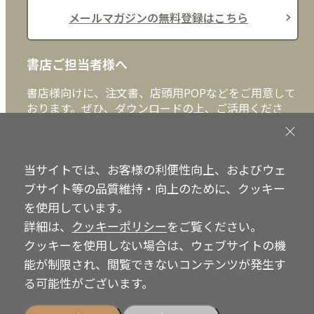
メールマガジンの無料登録はこちら
書店ご担当者様へ
書店様向けに、注文書、店頭用POPなどをご用意して
おります。ぜひ、ダウンロードの上、ご活用くださ
い。
書店ご担当者様へ
当サイトでは、お客様の利便性向上、およびウェ
ブサイト等の品質維持・向上のために、クッキー
を使用しています。
詳細は、
クッキーポリシー
をご覧ください。
Copyright © IRH Press Co.,Ltd. All Rights Reserved.
クッキーを使用しない場合は、ウェブサイトの機
能が制限され、閲覧できないコンテンツが発生す
る可能性がございます。