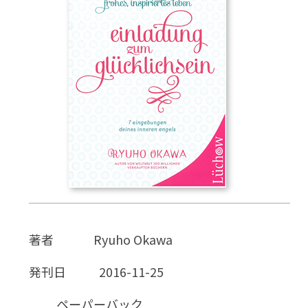
CD
DVD・ブルーレイ
雑貨
外国語
著者
Ryuho Okawa
発刊日
2016-11-25
ペーパーバック