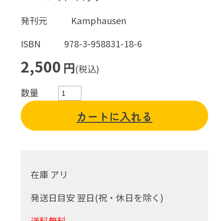
発刊元
Kamphausen
ISBN
978-3-958831-18-6
2,500
円
(税込)
数量
カートに入れる
在庫 アリ
発送日目安 翌日(祝・休日を除く)
送料無料