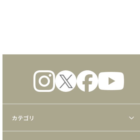
数量
カテゴリ
大川隆法著作