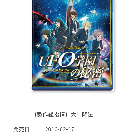
CD
DVD・ブルーレイ
雑貨
外国語
〔製作総指揮〕大川隆法
発売日
2016-02-17