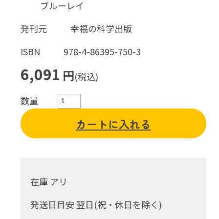
ブルーレイ
発刊元
幸福の科学出版
ISBN
978-4-86395-750-3
6,091
円
(税込)
数量
カートに入れる
在庫 アリ
発送日目安 翌日(祝・休日を除く)