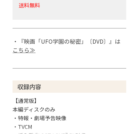
送料無料
・『映画「UFO学園の秘密」〔DVD〕』は
こちら≫
収録内容
【通常版】
本編ディスクのみ
・特報・劇場予告映像
・TVCM