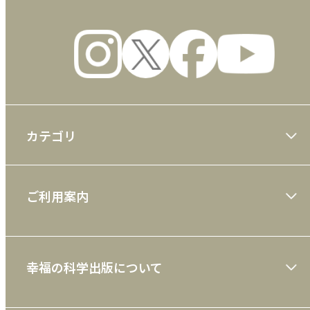
カテゴリ
大川隆法著作
ご利用案内
一般書
ショッピングガイド
絵本
幸福の科学出版について
利用規約
雑誌