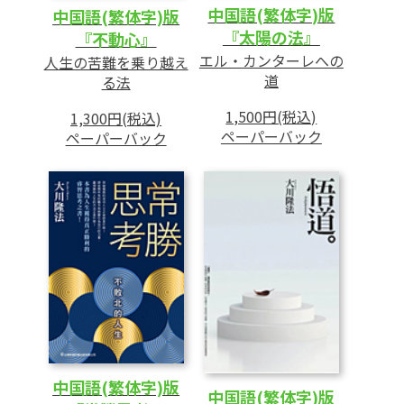
中国語(繁体字)版
中国語(繁体字)版
『太陽の法』
『不動心』
エル・カンターレへの
人生の苦難を乗り越え
道
る法
1,500円(税込)
1,300円(税込)
ペーパーバック
ペーパーバック
中国語(繁体字)版
中国語(繁体字)版