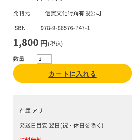
発刊元
信實文化行銷有限公司
ISBN
978-9-86576-747-1
1,800
円
(税込)
数量
カートに入れる
在庫 アリ
発送日目安 翌日(祝・休日を除く)
送料無料