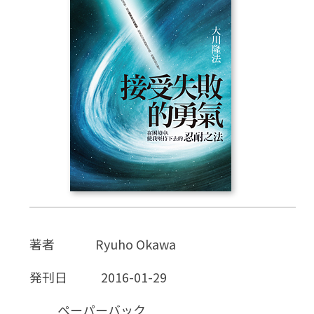
CD
DVD・ブルーレイ
雑貨
外国語
著者
Ryuho Okawa
発刊日
2016-01-29
ペーパーバック