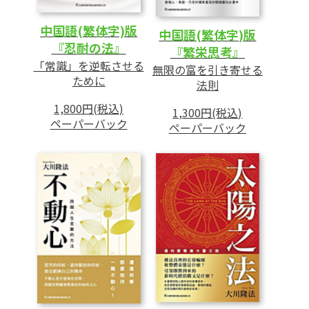
中国語(繁体字)版
中国語(繁体字)版
『忍耐の法』
『繁栄思考』
「常識」を逆転させる
無限の富を引き寄せる
ために
法則
1,800円(税込)
1,300円(税込)
ペーパーバック
ペーパーバック