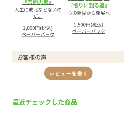
『常勝思考』
『悟りに到る道』
人生に敗北などないの
心の発見から発展へ
だ。
1,500円(税込)
1,800円(税込)
ペーパーバック
ペーパーバック
お客様の声
レビューを書く
最近チェックした商品