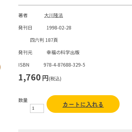
著者
大川隆法
発刊日
1998-02-28
四六判 187頁
発刊元
幸福の科学出版
ISBN
978-4-87688-329-5
1,760
円
(税込)
数量
カートに入れる