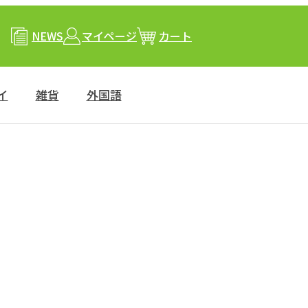
NEWS
マイページ
カート
イ
雑貨
外国語