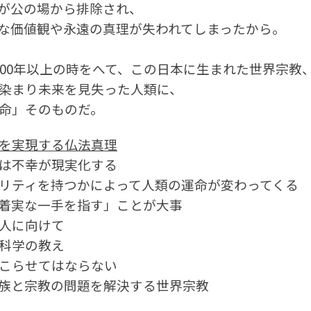
が公の場から排除され、
な価値観や永遠の真理が失われてしまったから。
000年以上の時をへて、この日本に生まれた世界宗教
染まり未来を見失った人類に、
命」そのものだ。
を実現する仏法真理
は不幸が現実化する
リティを持つかによって人類の運命が変わってくる
着実な一手を指す」ことが大事
人に向けて
科学の教え
こらせてはならない
族と宗教の問題を解決する世界宗教