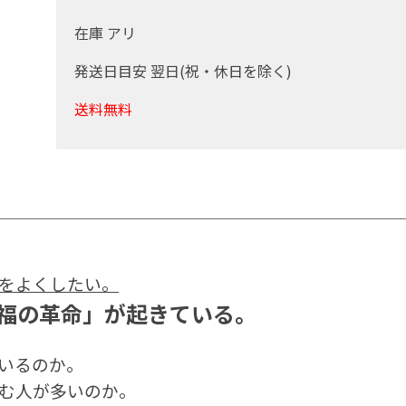
在庫 アリ
発送日目安 翌日(祝・休日を除く)
送料無料
をよくしたい。
福の革命」が起きている。
いるのか。
む人が多いのか。