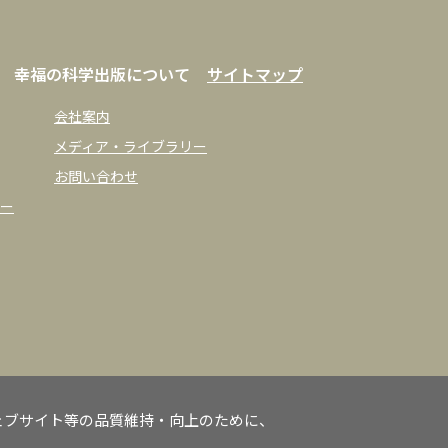
幸福の科学出版について
サイトマップ
会社案内
メディア・ライブラリー
お問い合わせ
ー
ェブサイト等の品質維持・向上のために、