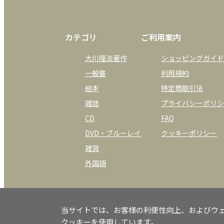
カテゴリ
ご利用案内
大川隆法著作
ショッピングガイド
一般書
利用規約
絵本
特定商取引法
雑誌
プライバシーポリシ
CD
FAQ
DVD・ブルーレイ
クッキーポリシー
雑貨
外国語
当サイトでは、お客様の利便性向上、およびウ
クッキーを使用しています。