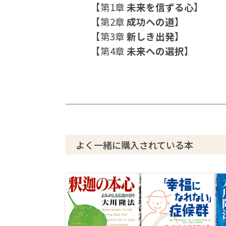
【第1章
未来を信ずる心
】
【第2章
成功への道
】
【第3章
新しき出発
】
【第4章
未来への選択
】
よく一緒に購入されている本