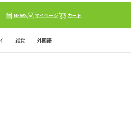
NEWS
マイページ
カート
イ
雑貨
外国語