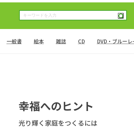
一般書
絵本
雑誌
CD
DVD・ブルーレ
幸福へのヒント
光り輝く家庭をつくるには