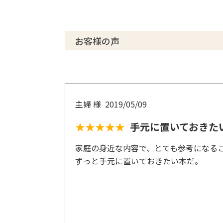
8 愛の器を広げる方法
あとがき
お客様の声
主婦 様
2019/05/09
★★★★★
手元に置いておきた
家庭の身近な内容で、とても参考になる
ずっと手元に置いておきたい本だ。