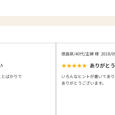
徳島県/40代/主婦 様
2018/0
い
★★★★★
ありがと
ことばかりで
いろんなヒントが書いてあり
ありがとうございます。