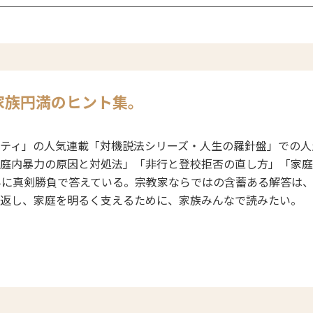
家族円満のヒント集。
ティ」の人気連載「対機説法シリーズ・人生の羅針盤」での人
庭内暴力の原因と対処法」「非行と登校拒否の直し方」「家庭
みに真剣勝負で答えている。宗教家ならではの含蓄ある解答は
返し、家庭を明るく支えるために、家族みんなで読みたい。