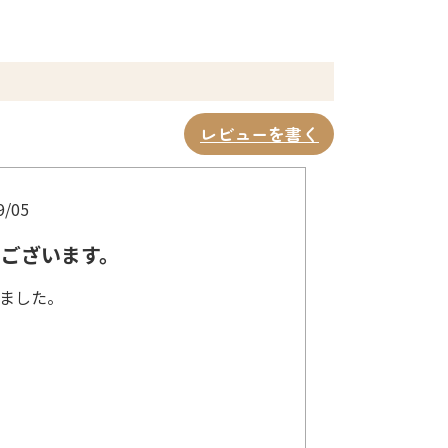
レビューを書く
9/05
うございます。
ました。