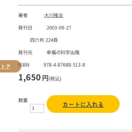
著者
大川隆法
発刊日
2003-09-27
四六判 224頁
発刊元
幸福の科学出版
ISBN
978-4-87688-513-8
ストア
1,650
円
(税込)
数量
カートに入れる