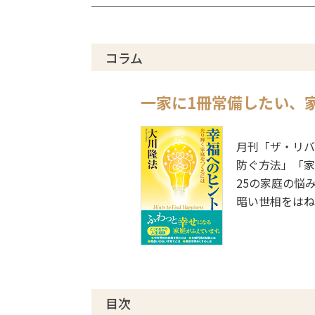
コラム
一家に1冊常備したい、
月刊「ザ・リバ
防ぐ方法」「家
25の家庭の悩
暗い世相をはね
目次