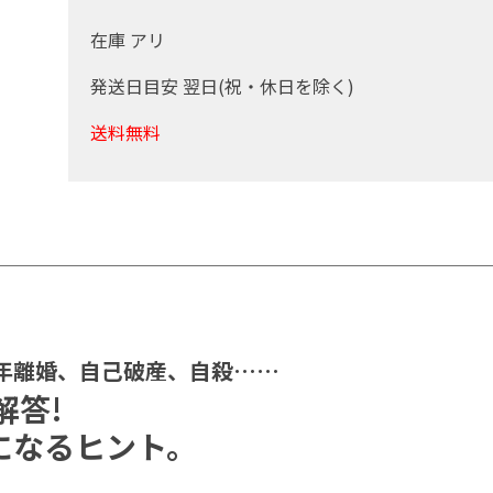
在庫 アリ
発送日目安 翌日(祝・休日を除く)
送料無料
年離婚、自己破産、自殺……
解答!
になるヒント。