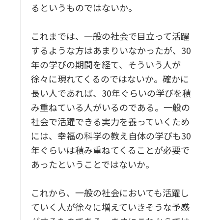
るというものではないか。
5 地上をユートピアに
仏の偉大なる計画とは
これまでは、一般の社会で目立って活躍
多くの人々を救うためにこそ、伝道活動を
するような方はあまりいなかったが、30
年の学びの期間を経て、そういう人が
あとがき
徐々に現れてくるのではないか。確かに
長い人であれば、30年ぐらいの学びを積
み重ねている人がいるのである。一般の
社会で活躍できる実力を養っていくため
には、幸福の科学の教え自体の学びも30
年ぐらいは積み重ねてくることが必要で
あったということではないか。
これから、一般の社会においても活躍し
ていく人が徐々に増えていきそうな予感