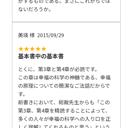
がするものである。まさにこれからでは
ないだろうか。
美瑛 様
2015/09/29
★★★★★
基本書中の基本書
とくに、第3章と第4章が必読です。
この章は幸福の科学の神髄である、幸福
の原理についての簡潔なご法話だからで
す。
前書きにおいて、総裁先生からも「この
第3章、第4章を精読することによって、
多くの人々が幸福の科学への入り口を正
しく理解してくれるものと思う」という