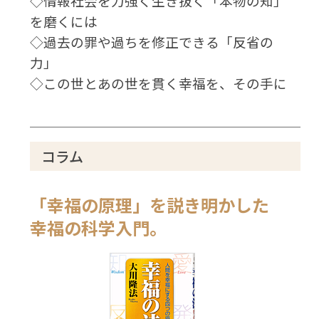
◇情報社会を力強く生き抜く「本物の知」
を磨くには
◇過去の罪や過ちを修正できる「反省の
力」
◇この世とあの世を貫く幸福を、その手に
コラム
「幸福の原理」を説き明かした
幸福の科学入門。