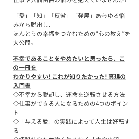
「愛」「知」「反省」「発展」――あらゆる悩
みから脱出し、
ほんとうの幸福をつかむための“心の教え”を
大公開。
不幸であることをやめたいと思ったら、こ
の一冊を
わかりやすい! これが知りたかった! 真理の
入門書
◇不幸から脱却し、運命を逆転させる方法
◇仕事ができる人になるための4つのポイン
ト
◇「与える愛」の実践によって人生は好転す
る