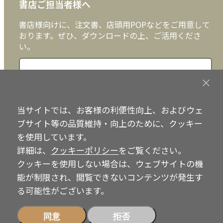
書店ご担当者様へ
書店様向けに、注文書、店頭用POPなどをご用意して
おります。ぜひ、ダウンロードの上、ご活用くださ
い。
書店ご担当者様へ
当サイトでは、お客様の利便性向上、およびウェ
ブサイト等の品質維持・向上のために、クッキー
Copyright © IRH Press Co.,Ltd. All Rights Reserved.
を使用しています。
詳細は、
クッキーポリシー
をご覧ください。
クッキーを使用しない場合は、ウェブサイトの機
能が制限され、閲覧できないコンテンツが発生す
る可能性がございます。
同意
拒否