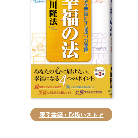
CD
DVD・ブルーレイ
雑貨
外国語
電子書籍・取扱いストア