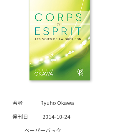
CD
DVD・ブルーレイ
雑貨
外国語
著者
Ryuho Okawa
発刊日
2014-10-24
ペーパーバック