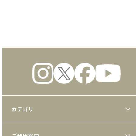
数量
カテゴリ
大川隆法著作
ご利用案内