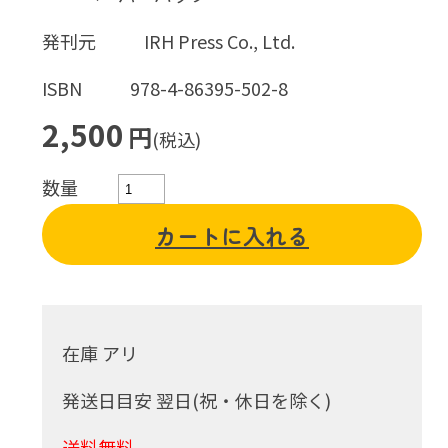
発刊元
IRH Press Co., Ltd.
ISBN
978-4-86395-502-8
2,500
円
(税込)
数量
カートに入れる
在庫 アリ
発送日目安 翌日(祝・休日を除く)
送料無料