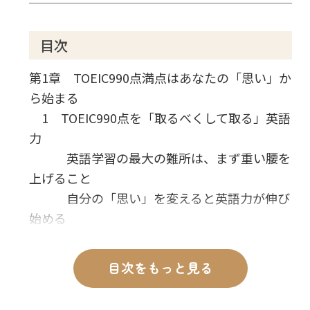
目次
第1章 TOEIC990点満点はあなたの「思い」か
ら始まる
1 TOEIC990点を「取るべくして取る」英語
力
英語学習の最大の難所は、まず重い腰を
上げること
自分の「思い」を変えると英語力が伸び
始める
2 「英語達人」になれない人はいない
語学に天才なし
目次をもっと見る
決め手はインプットとアウトプットに費
やした「時間」