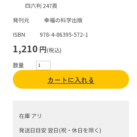
四六判 247頁
発刊元
幸福の科学出版
ISBN
978-4-86395-572-1
1,210
円
(税込)
数量
カートに入れる
在庫 アリ
発送日目安 翌日(祝・休日を除く)