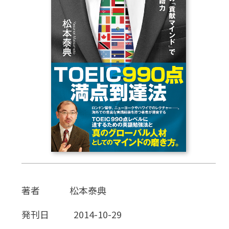
CD
DVD・ブルーレイ
雑貨
外国語
著者
松本泰典
発刊日
2014-10-29