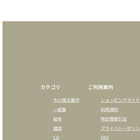
カテゴリ
ご利用案内
大川隆法著作
ショッピングガイド
一般書
利用規約
絵本
特定商取引法
雑誌
プライバシーポリシ
CD
FAQ