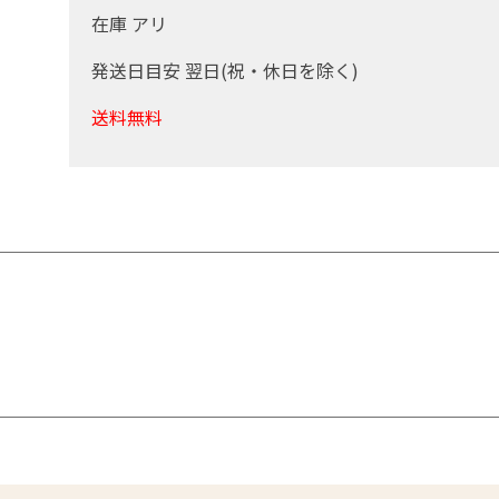
在庫 アリ
発送日目安 翌日(祝・休日を除く)
送料無料