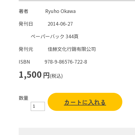
著者
Ryuho Okawa
発刊日
2014-06-27
ペーパーバック 344頁
発刊元
佳赫文化行銷有限公司
ISBN
978-9-86576-722-8
1,500
円
(税込)
数量
カートに入れる