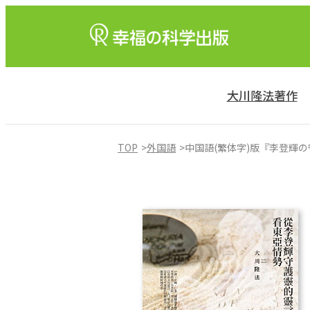
大川隆法著作
TOP
外国語
中国語(繁体字)版『李登輝