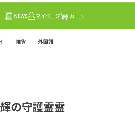
NEWS
マイページ
カート
イ
雑貨
外国語
登輝の守護霊霊
』