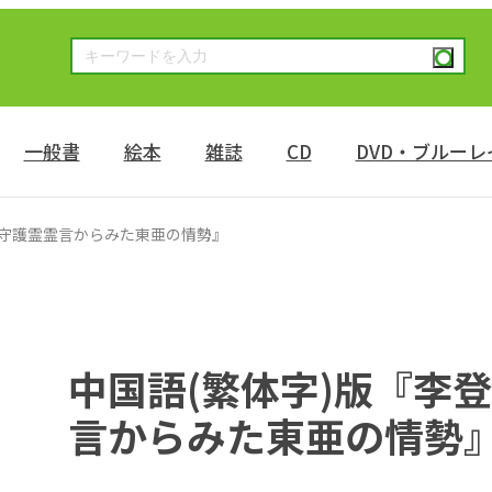
一般書
絵本
雑誌
CD
DVD・ブルーレ
の守護霊霊言からみた東亜の情勢』
中国語(繁体字)版『李
言からみた東亜の情勢