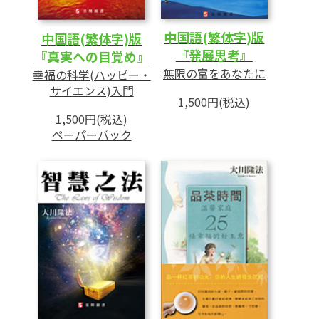
中国語(繁体字)版
中国語(繁体字)版
『発展思考』
『真実への目覚め』
無限の富をあなたに
幸福の科学(ハッピー・
サイエンス)入門
1,500円(税込)
1,500円(税込)
ペーパーバック