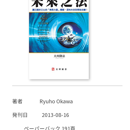
CD
DVD・ブルーレイ
雑貨
外国語
著者
Ryuho Okawa
発刊日
2013-08-16
ペーパーバック 191頁