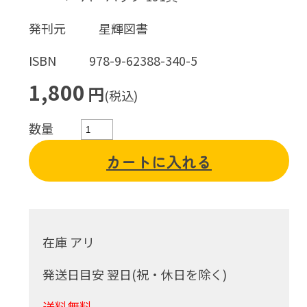
発刊元
星輝図書
ISBN
978-9-62388-340-5
1,800
円
(税込)
数量
カートに入れる
在庫 アリ
発送日目安 翌日(祝・休日を除く)
送料無料