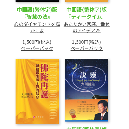
中国語(繁体字)版
中国語(繁体字)版
『智慧の法』
『ティータイム』
心のダイヤモンドを輝
あたたかい家庭、幸せ
かせよ
のアイデア25
1,500円(税込)
1,500円(税込)
ペーパーバック
ペーパーバック
中国語(繁体字)版