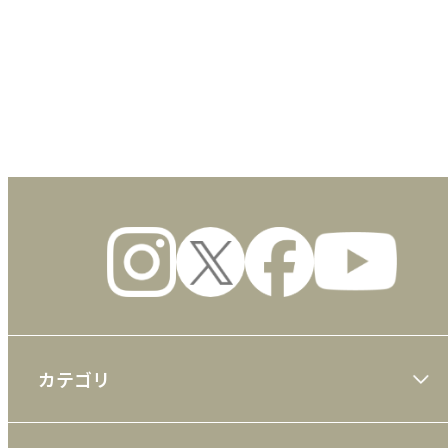
数量
カテゴリ
大川隆法著作