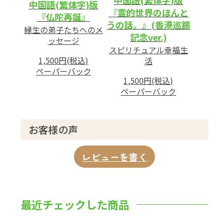
中国語(繁体字)版
『霊的世界のほんと
『仏陀再誕』
うの話。』(香港巡錫
縁生の弟子たちへのメ
記念ver.)
ッセージ
スピリチュアル幸福生
1,500円(税込)
活
ペーパーバック
1,500円(税込)
ペーパーバック
お客様の声
レビューを書く
最近チェックした商品