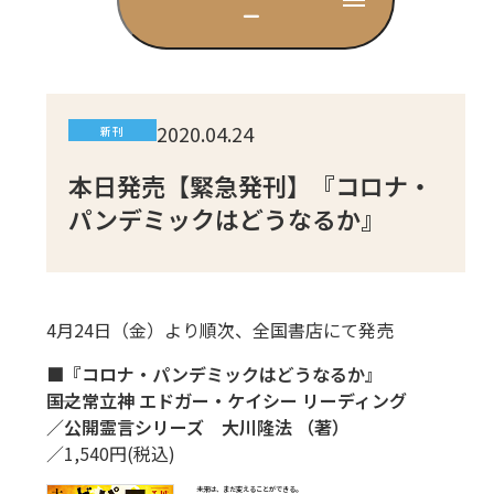
ー
CD
DVD・ブルーレイ
2020.04.24
新刊
雑貨
本日発売【緊急発刊】『コロナ・
パンデミックはどうなるか』
外国語
4月24日（金）より順次、全国書店にて発売
■『コロナ・パンデミックはどうなるか』
――国之常立神 エドガー・ケイシー リーディング
／公開霊言シリーズ 大川隆法 （著）
／1,540円(税込)
未来は、まだ変えることができる。