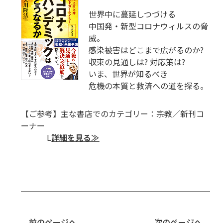
世界中に蔓延しつづける
中国発・新型コロナウィルスの脅
威。
感染被害はどこまで広がるのか?
収束の見通しは? 対応策は?
いま、世界が知るべき
危機の本質と救済への道を探る。
【ご参考】主な書店でのカテゴリー：宗教／新刊コ
ーナー
L
詳細を見る≫
前のページへ
次のページへ