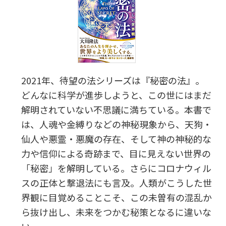
2021年、待望の法シリーズは『秘密の法』。
どんなに科学が進歩しようと、この世にはまだ
解明されていない不思議に満ちている。本書で
は、人魂や金縛りなどの神秘現象から、天狗・
仙人や悪霊・悪魔の存在、そして神の神秘的な
力や信仰による奇跡まで、目に見えない世界の
「秘密」を解明している。さらにコロナウィル
スの正体と撃退法にも言及。人類がこうした世
界観に目覚めることこそ、この未曽有の混乱か
ら抜け出し、未来をつかむ秘策となるに違いな