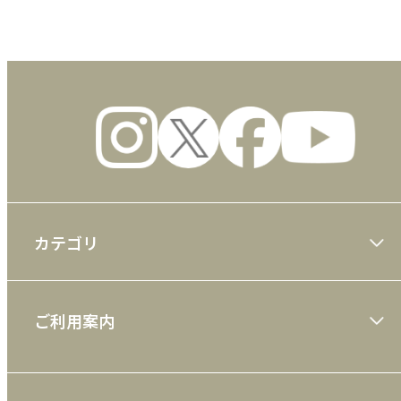
カテゴリ
大川隆法著作
ご利用案内
一般書
ショッピングガイド
絵本