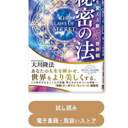
CD
DVD・ブルーレイ
雑貨
外国語
試し読み
電子書籍・取扱いストア