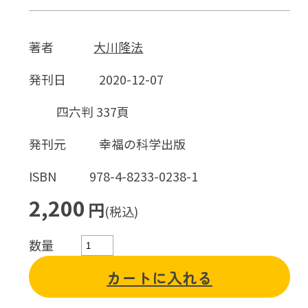
著者
大川隆法
発刊日
2020-12-07
四六判 337頁
発刊元
幸福の科学出版
ISBN
978-4-8233-0238-1
2,200
円
(税込)
数量
カートに入れる