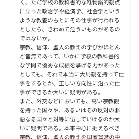
く、ただ学校の教科書的な唯物論的観点
に立った政治学や経済学、社会学という
ような教養のもとにその仕事が行われる
としたら、きわめて危ういものがあるの
ではないか。
宗教、信仰、聖人の教えの学びがほとん
ど皆無であって、いかに学校の教科書的
な学問で優秀な成績を挙げる力があった
としても、それで本当に大局観を持って仕
事をするとか、正しい方向性に沿った仕
事ができるか大いに疑問がある。
また、外交などにおいても、高い宗教観
を持った国々や、あるいはその反対の邪
悪なる国々と対等に伍していけるのか大
いに疑問である。本来中心に据えるべき
宗教、信仰、聖人の教えを国家運営の中