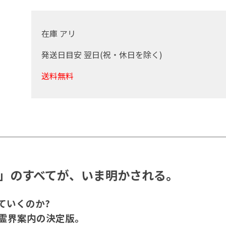
在庫 アリ
発送日目安 翌日(祝・休日を除く)
送料無料
」のすべてが、いま明かされる。
ていくのか?
霊界案内の決定版。