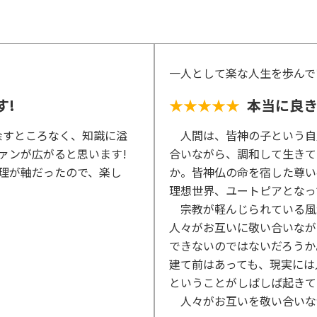
一人として楽な人生を歩んで
す!
★★★★★
本当に良
余すところなく、知識に溢
人間は、皆神の子という自
ァンが広がると思います!
合いながら、調和して生きて
哲理が軸だったので、楽し
か。皆神仏の命を宿した尊い
理想世界、ユートピアとなっ
宗教が軽んじられている風
人々がお互いに敬い合いなが
できないのではないだろうか
建て前はあっても、現実には
ということがしばしば起きて
人々がお互いを敬い合いな