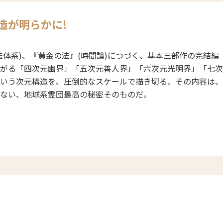
造が明らかに!
法体系)、『黄金の法』(時間論)につづく、基本三部作の完結編
がる「四次元幽界」「五次元善人界」「六次元光明界」「七次
いう次元構造を、圧倒的なスケールで描き切る。その内容は、
ない、地球系霊団最高の秘密そのものだ。