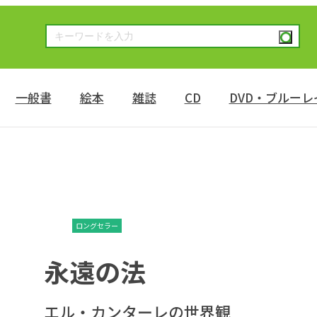
一般書
絵本
雑誌
CD
DVD・ブルーレ
ロングセラー
永遠の法
エル・カンターレの世界観