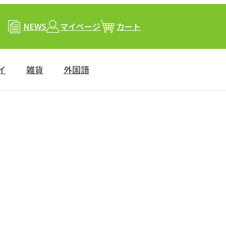
NEWS
マイページ
カート
イ
雑貨
外国語