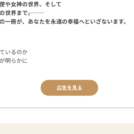
使や女神の世界、そして
界まで―――。
の一冊が、あなたを永遠の幸福へといざないます。
ているのか
が明らかに
広告を見る