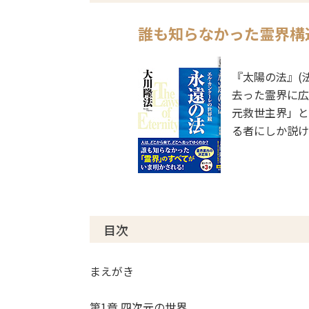
誰も知らなかった霊界構
『太陽の法』(
去った霊界に広
元救世主界」と
る者にしか説け
目次
まえがき
第1章 四次元の世界