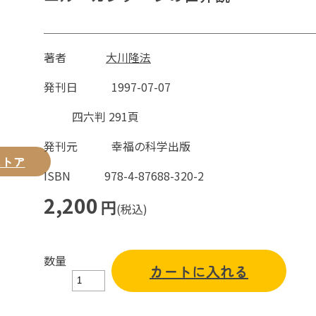
著者
大川隆法
発刊日
1997-07-07
四六判 291頁
発刊元
幸福の科学出版
ストア
ISBN
978-4-87688-320-2
2,200
円
(税込)
数量
カートに入れる