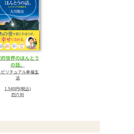
霊的世界のほんとう
の話。
スピリチュアル幸福生
活
1,540円(税込)
四六判