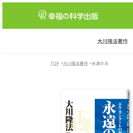
大川隆法著作
TOP
大川隆法著作
永遠の法