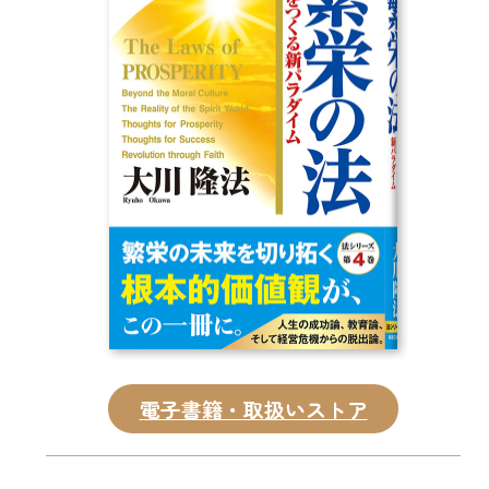
CD
DVD・ブルーレイ
雑貨
外国語
電子書籍・取扱いストア