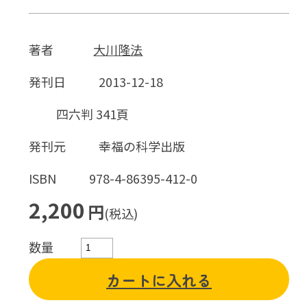
著者
大川隆法
発刊日
2013-12-18
四六判 341頁
発刊元
幸福の科学出版
ISBN
978-4-86395-412-0
2,200
円
(税込)
数量
カートに入れる