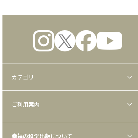
カテゴリ
大川隆法著作
ご利用案内
一般書
ショッピングガイド
絵本
幸福の科学出版について