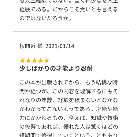
る人生経験ではない。全く稀少なる人生
経験である。だからこそ貴いとも言える
のではないだろうか。
桜間近 様
2021/01/14
★★★★★
少しばかりの才能より忍耐
この本が出版されてから、もう結構な時
間が経つが、この内容を理解するにもそ
れなりの年数、経験を積まないとなかな
かわかってこないようである。才能や能
力にかかわるもの、例えば、知識や技術
の修得であれば、優れた人は驚くほどの
短期間で修得していくということもあり