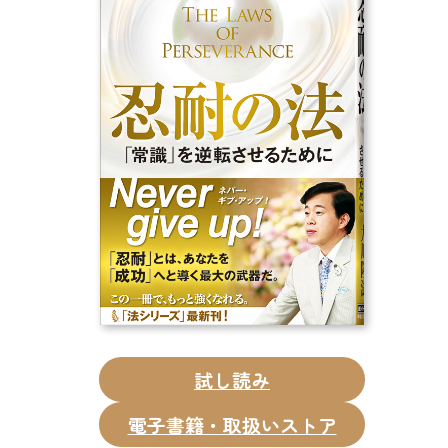
CD
DVD・ブルーレイ
雑貨
外国語
試し読み
電子書籍・取扱いストア