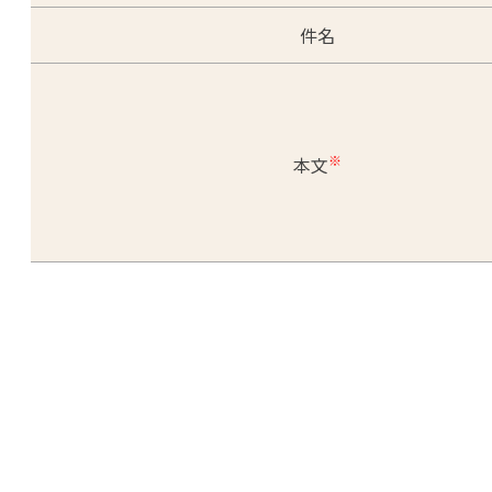
件名
※
本文