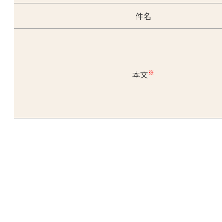
件名
※
本文