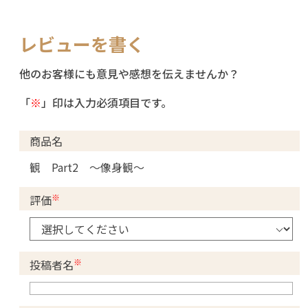
レビューを書く
他のお客様にも意見や感想を伝えませんか？
「
※
」印は入力必須項目です。
商品名
観 Part2 〜像身観〜
※
評価
※
投稿者名