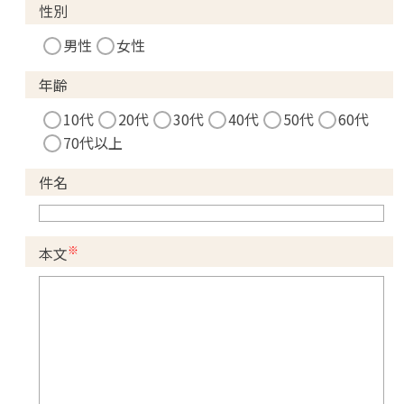
性別
男性
女性
年齢
10代
20代
30代
40代
50代
60代
70代以上
件名
※
本文