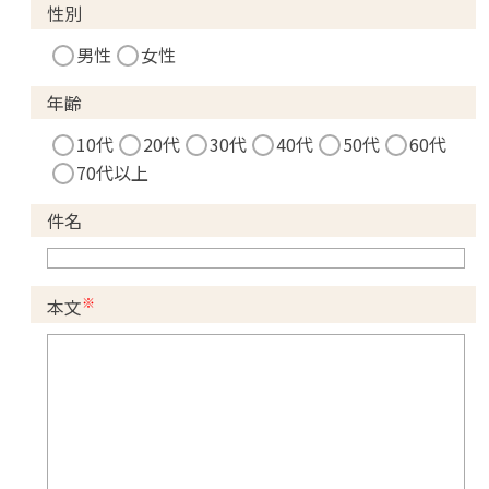
性別
男性
女性
年齢
10代
20代
30代
40代
50代
60代
70代以上
件名
※
本文