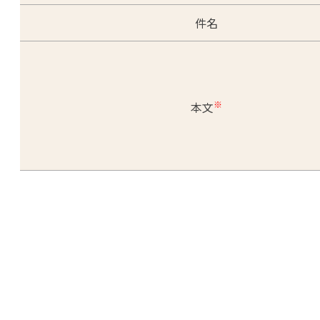
件名
※
本文