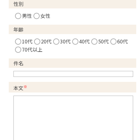
性別
男性
女性
年齢
10代
20代
30代
40代
50代
60代
70代以上
件名
※
本文