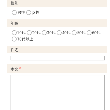
性別
男性
女性
年齢
10代
20代
30代
40代
50代
60代
70代以上
件名
※
本文