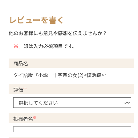
レビューを書く
他のお客様にも意見や感想を伝えませんか？
「
※
」印は入力必須項目です。
商品名
タイ語版『小説 十字架の女(2)<復活編>』
※
評価
※
投稿者名