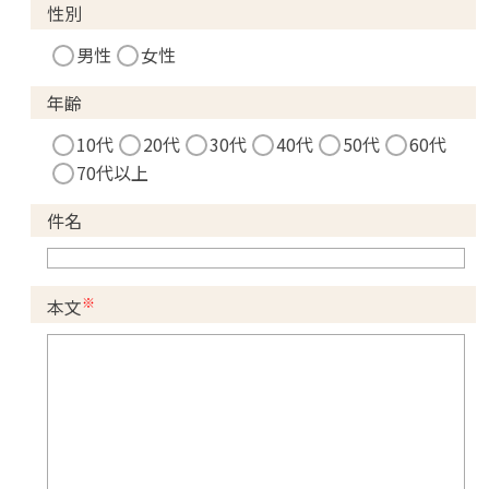
性別
男性
女性
年齢
10代
20代
30代
40代
50代
60代
70代以上
件名
※
本文