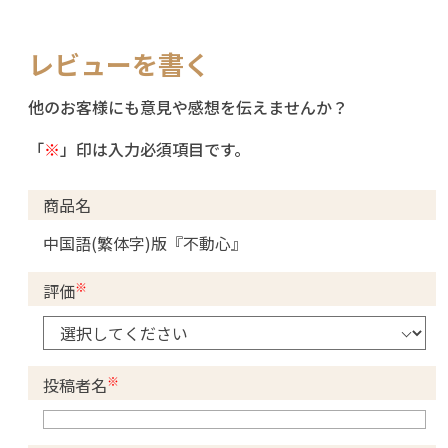
レビューを書く
他のお客様にも意見や感想を伝えませんか？
「
※
」印は入力必須項目です。
商品名
中国語(繁体字)版『不動心』
※
評価
※
投稿者名