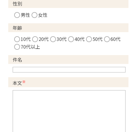
性別
男性
女性
年齢
10代
20代
30代
40代
50代
60代
70代以上
件名
※
本文