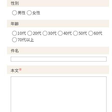
性別
男性
女性
年齢
10代
20代
30代
40代
50代
60代
70代以上
件名
※
本文