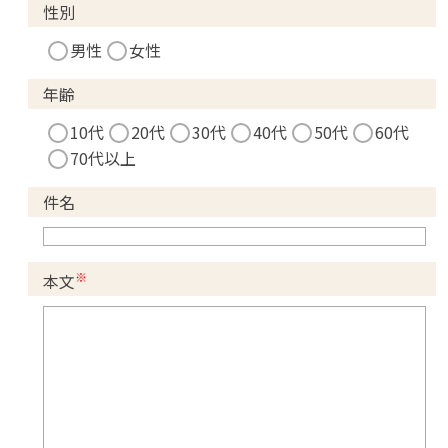
性別
男性
女性
年齢
10代
20代
30代
40代
50代
60代
70代以上
件名
※
本文