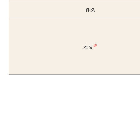
件名
※
本文