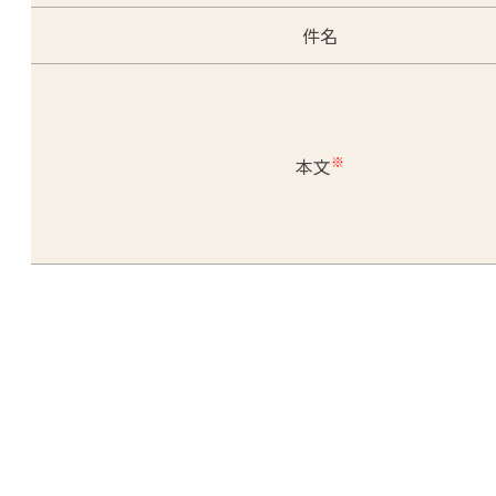
件名
※
本文