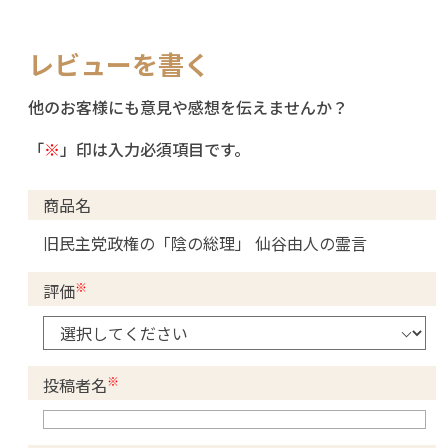
レビューを書く
他のお客様にも意見や感想を伝えませんか？
「
※
」印は入力必須項目です。
商品名
旧民主党政権の「陰の総理」 仙谷由人の霊言
※
評価
※
投稿者名