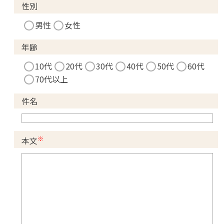
性別
男性
女性
年齢
10代
20代
30代
40代
50代
60代
70代以上
件名
※
本文