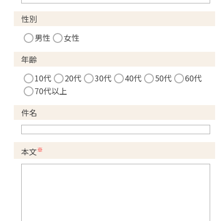
性別
男性
女性
年齢
10代
20代
30代
40代
50代
60代
70代以上
件名
※
本文