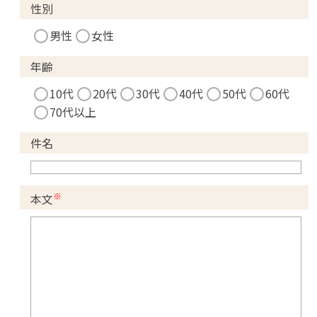
性別
男性
女性
年齢
10代
20代
30代
40代
50代
60代
70代以上
件名
※
本文