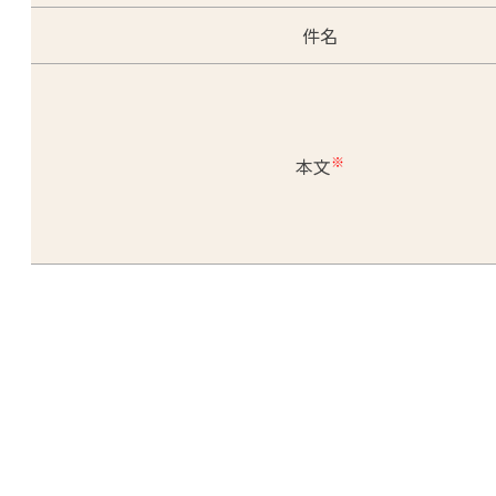
件名
※
本文