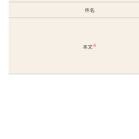
件名
※
本文