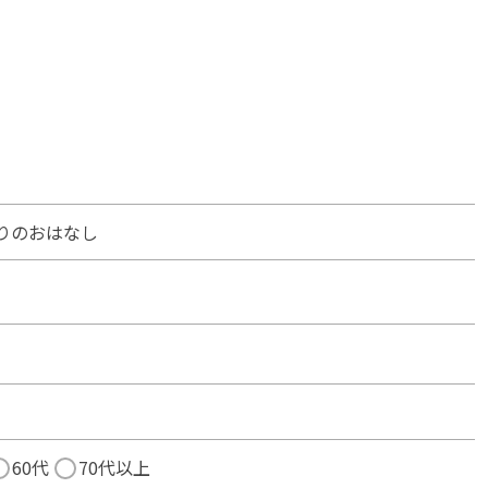
りのおはなし
60代
70代以上