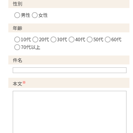
性別
男性
女性
年齢
10代
20代
30代
40代
50代
60代
70代以上
件名
※
本文