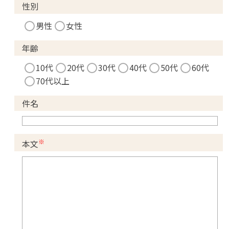
性別
男性
女性
年齢
10代
20代
30代
40代
50代
60代
70代以上
件名
※
本文