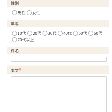
性別
男性
女性
年齢
10代
20代
30代
40代
50代
60代
70代以上
件名
※
本文