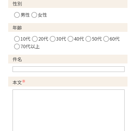
性別
男性
女性
年齢
10代
20代
30代
40代
50代
60代
70代以上
件名
※
本文