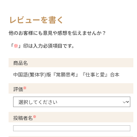
レビューを書く
他のお客様にも意見や感想を伝えませんか？
「
※
」印は入力必須項目です。
商品名
中国語(繁体字)版『常勝思考』『仕事と愛』合本
※
評価
※
投稿者名