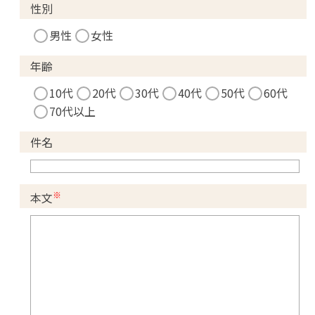
性別
男性
女性
年齢
10代
20代
30代
40代
50代
60代
70代以上
件名
※
本文