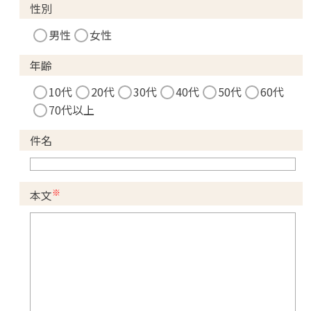
性別
男性
女性
年齢
10代
20代
30代
40代
50代
60代
70代以上
件名
※
本文