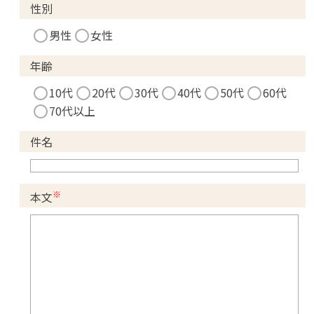
性別
男性
女性
年齢
10代
20代
30代
40代
50代
60代
70代以上
件名
※
本文