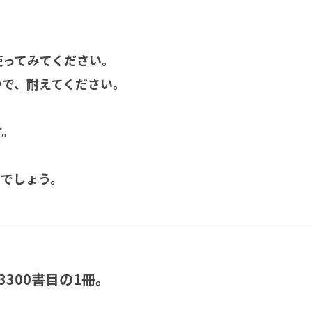
使ってみてください。
かで、耐えてください。
す。
くでしょう。
300書目の1冊。