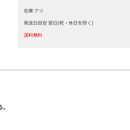
在庫 アリ
発送日目安 翌日(祝・休日を除く)
送料無料
る。