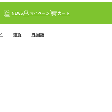
NEWS
マイページ
カート
イ
雑貨
外国語