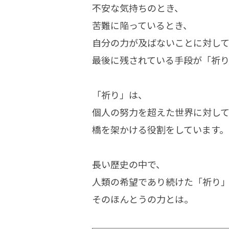
不安な気持ちのとき、
苦難に陥っているとき、
自分の力が及ばないことに対し
最後に残されている手段が「祈り
「祈り」は、
個人の努力を超えた世界に対し
橋を架かける役割をしています。
長い歴史の中で、
人類の希望であり続けた「祈り
そのほんとうの力とは。