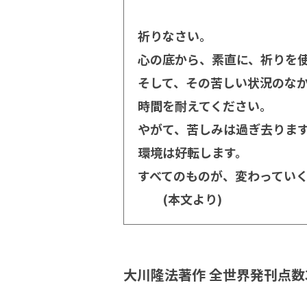
祈りなさい。
心の底から、素直に、祈りを
そして、その苦しい状況のな
時間を耐えてください。
やがて、苦しみは過ぎ去りま
環境は好転します。
すべてのものが、変わってい
(本文より)
大川隆法著作 全世界発刊点数3