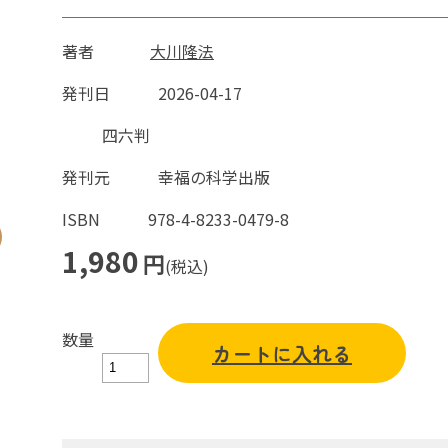
著者
大川隆法
発刊日
2026-04-17
四六判
発刊元
幸福の科学出版
ISBN
978-4-8233-0479-8
1,980
円
(税込)
数量
カートに入れる