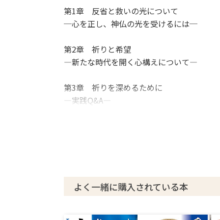
第1章 反省と救いの光について
─心を正し、神仏の光を受けるには─
第2章 祈りと希望
―新たな時代を開く心構えについて―
第3章 祈りを深めるために
―実践Q&A―
よく一緒に購入されている本