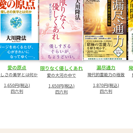
愛の原点
漏尽通力
発
限りなく優しくあれ
優しさの美学とは何か
現代的霊能力の極致
愛の大河の中で
1,650円(税込)
1,870円(税込)
1,650円(税込)
四六判
四六判
四六判