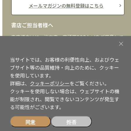
メールマガジンの無料登録はこちら
書店ご担当者様へ
書店様向けに、注文書、店頭用POPなどをご用意して
おります。ぜひ、ダウンロードの上、ご活用くださ
い。
当サイトでは、お客様の利便性向上、およびウェ
書店ご担当者様へ
ブサイト等の品質維持・向上のために、クッキー
を使用しています。
詳細は、
クッキーポリシー
をご覧ください。
クッキーを使用しない場合は、ウェブサイトの機
Copyright © IRH Press Co.,Ltd. All Rights Reserved.
能が制限され、閲覧できないコンテンツが発生す
る可能性がございます。
同意
拒否