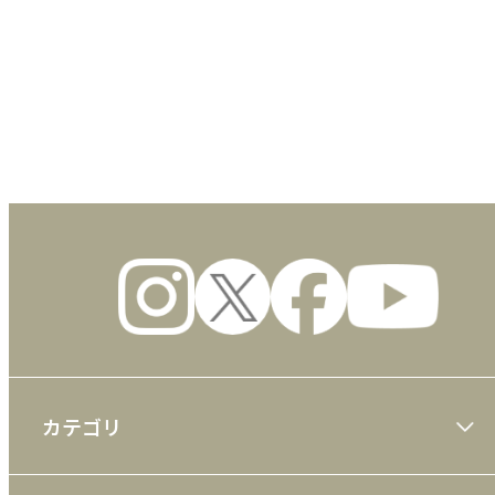
数量
カテゴリ
大川隆法著作