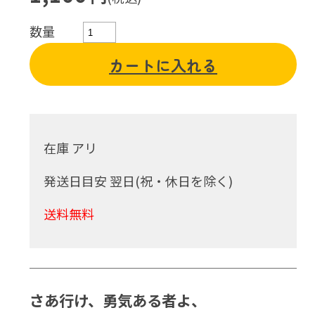
数量
カートに入れる
在庫 アリ
発送日目安 翌日(祝・休日を除く)
送料無料
さあ行け、勇気ある者よ、