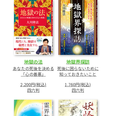
地獄の法
地獄界探訪
あなたの死後を決める
死後に困らないために
「心の善悪」
知っておきたいこと
2,200円(税込)
1,760円(税込)
四六判
四六判