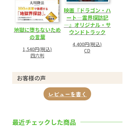
映画『ドラゴン・ハ
ート―霊界探訪記
―』オリジナル・サ
地獄に堕ちないため
ウンドトラック
の言葉
4,400円(税込)
1,540円(税込)
CD
四六判
お客様の声
レビューを書く
最近チェックした商品