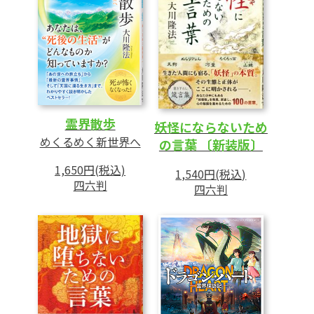
霊界散歩
妖怪にならないため
めくるめく新世界へ
の言葉 〔新装版〕
1,650円(税込)
1,540円(税込)
四六判
四六判