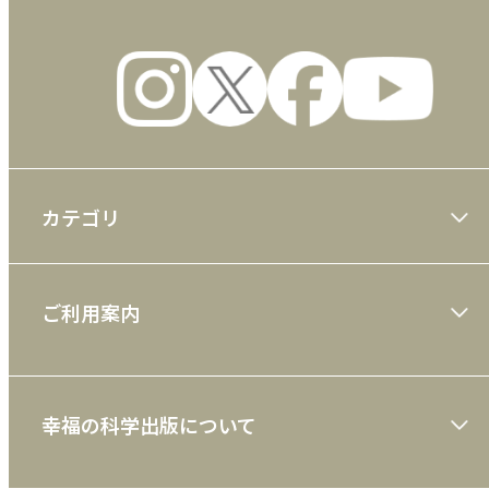
カテゴリ
大川隆法著作
ご利用案内
一般書
ショッピングガイド
絵本
幸福の科学出版について
利用規約
雑誌