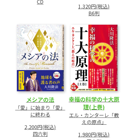
CD
1,320円(税込)
B6判
幸福の科学の十大原
メシアの法
理(上巻)
「愛」に始まり「愛」
に終わる
エル・カンターレ「教
えの原点」
2,200円(税込)
四六判
1,980円(税込)