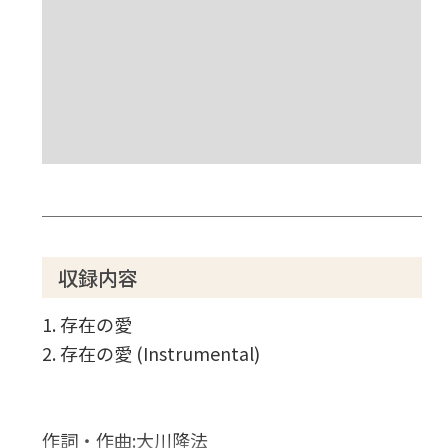
収録内容
1. 存在の愛
2. 存在の愛 (Instrumental)
作詞・作曲:大川隆法