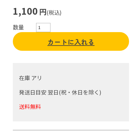
1,100
円
(税込)
数量
カートに入れる
在庫 アリ
発送日目安 翌日(祝・休日を除く)
送料無料