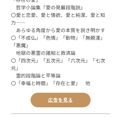
哲学小論集『愛の発展段階説』
〇愛と恋愛、愛と情欲、愛と純潔、愛と知
力――
あらゆる角度から愛の本質を説き明かす
〇「不成仏」「色情」「動物」「無頼漢」
「悪魔」
地獄の悪霊の諸相と救済論
〇「四次元」「五次元」「六次元」「七次
元」
霊的段階論と平等論
〇「幸福と時間」「存在と愛」 他
広告を見る