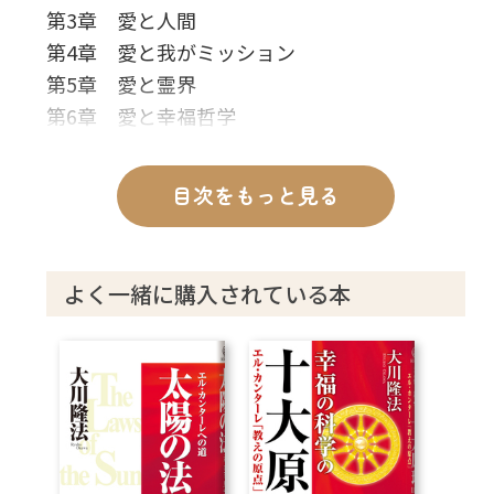
第3章 愛と人間
第4章 愛と我がミッション
第5章 愛と霊界
第6章 愛と幸福哲学
終章
図表
目次をもっと見る
あとがき
よく一緒に購入されている本