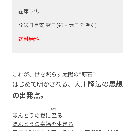
在庫 アリ
発送日目安 翌日(祝・休日を除く)
送料無料
これが、世を照らす太陽の“原石”
大川隆法の
思想
はじめて明かされる、
の出発点。
いた
ほんとうの愛に
至
る
ほんとうの幸福を生きる