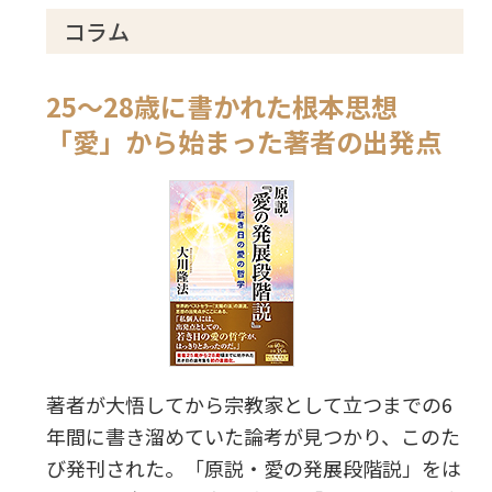
コラム
25～28歳に書かれた根本思想
「愛」から始まった著者の出発点
著者が大悟してから宗教家として立つまでの6
年間に書き溜めていた論考が見つかり、このた
び発刊された。「原説・愛の発展段階説」をは