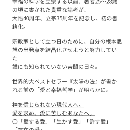
幸福の科学を立宗する以前、著者25～28歳
の頃に書かれた貴重な論考が、
大悟40周年、立宗35周年を記念し、初の書
籍化。
宗教家として立つ日のために、自分の根本思
想の出発点を結晶化させようと努力してい
た
誰にも知られていない苦闘の日々。
世界的大ベストセラー『太陽の法』が書か
れる前の「愛と幸福哲学」が明らかに。
神を信じられない現代人へ。
愛を求め、愛に苦しむあなたへ。
〇「愛する愛」「生かす愛」「許す愛」
「存在の愛」