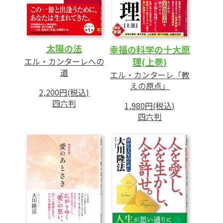
太陽の法
幸福の科学の十大原
理(上巻)
エル・カンターレへの
道
エル・カンターレ「教
えの原点」
2,200円(税込)
四六判
1,980円(税込)
四六判