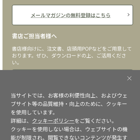
メールマガジンの無料登録はこちら
書店ご担当者様へ
書店様向けに、注文書、店頭用POPなどをご用意して
おります。ぜひ、ダウンロードの上、ご活用くださ
い。
書店ご担当者様へ
当サイトでは、お客様の利便性向上、およびウェ
ブサイト等の品質維持・向上のために、クッキー
Copyright © IRH Press Co.,Ltd. All Rights Reserved.
を使用しています。
詳細は、
クッキーポリシー
をご覧ください。
クッキーを使用しない場合は、ウェブサイトの機
能が制限され、閲覧できないコンテンツが発生す