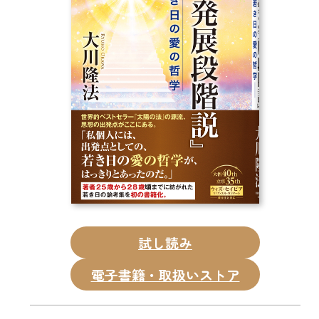
CD
DVD・ブルーレイ
雑貨
外国語
試し読み
電子書籍・取扱いストア