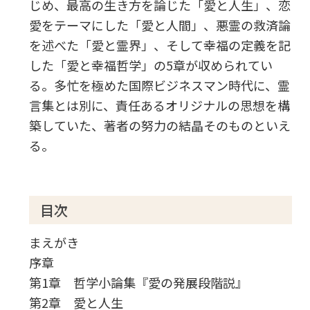
じめ、最高の生き方を論じた「愛と人生」、恋
愛をテーマにした「愛と人間」、悪霊の救済論
を述べた「愛と霊界」、そして幸福の定義を記
した「愛と幸福哲学」の5章が収められてい
る。多忙を極めた国際ビジネスマン時代に、霊
言集とは別に、責任あるオリジナルの思想を構
築していた、著者の努力の結晶そのものといえ
る。
目次
まえがき
序章
第1章 哲学小論集『愛の発展段階説』
第2章 愛と人生