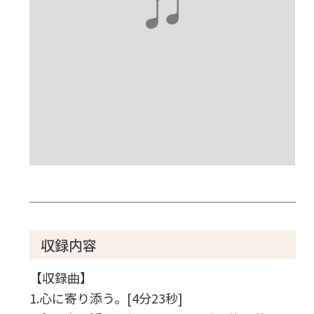
収録内容
【収録曲】
1.心に寄り添う。[4分23秒]