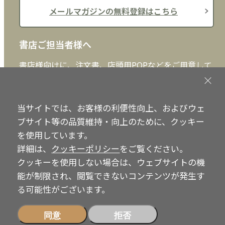
メールマガジンの無料登録はこちら
書店ご担当者様へ
書店様向けに、注文書、店頭用POPなどをご用意して
おります。ぜひ、ダウンロードの上、ご活用くださ
い。
当サイトでは、お客様の利便性向上、およびウェ
書店ご担当者様へ
ブサイト等の品質維持・向上のために、クッキー
を使用しています。
詳細は、
クッキーポリシー
をご覧ください。
クッキーを使用しない場合は、ウェブサイトの機
Copyright © IRH Press Co.,Ltd. All Rights Reserved.
能が制限され、閲覧できないコンテンツが発生す
る可能性がございます。
同意
拒否