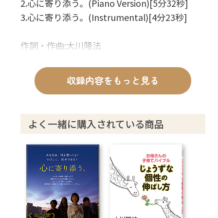
2.心に寄り添う。(Piano Version)[5分32秒]
3.心に寄り添う。(Instrumental)[4分23秒]
作詞・作曲:大川隆法
収録内容をもっと見る
よく一緒に購入されている商品