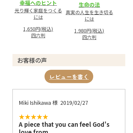
幸福へのヒント
生命の法
光り輝く家庭をつくる
真実の人生を生き切る
には
には
1,650円(税込)
1,980円(税込)
四六判
四六判
お客様の声
レビューを書く
Miki Ishikawa 様
2019/02/27
★★★★★
A piece that you can feel God's
love from