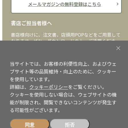
メールマガジンの無料登録はこちら
書店ご担当者様へ
書店様向けに、注文書、店頭用POPなどをご用意して
おります。ぜひ、ダウンロードの上、ご活用くださ
い。
書店ご担当者様へ
当サイトでは、お客様の利便性向上、およびウェ
ブサイト等の品質維持・向上のために、クッキー
を使用しています。
詳細は、
クッキーポリシー
をご覧ください。
Copyright © IRH Press Co.,Ltd. All Rights Reserved.
クッキーを使用しない場合は、ウェブサイトの機
能が制限され、閲覧できないコンテンツが発生す
る可能性がございます。
同意
拒否