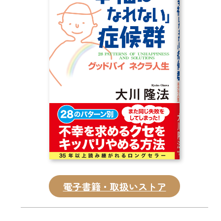
CD
DVD・ブルーレイ
雑貨
外国語
電子書籍・取扱いストア