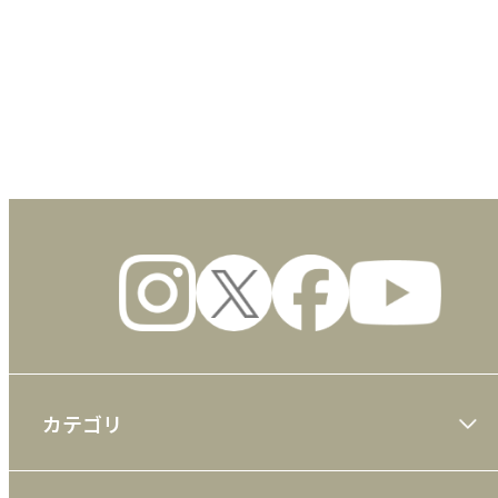
数量
カテゴリ
大川隆法著作