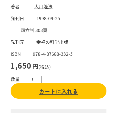
著者
大川隆法
発刊日
1998-09-25
四六判 303頁
発刊元
幸福の科学出版
ISBN
978-4-87688-332-5
1,650
円
(税込)
数量
カートに入れる