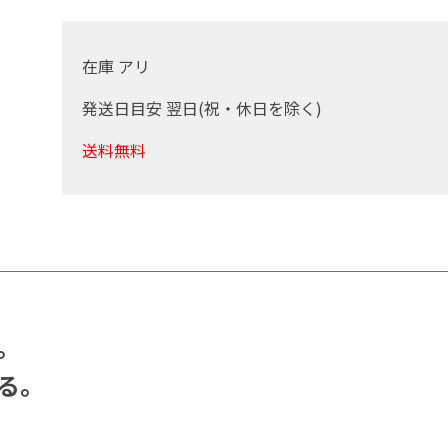
在庫 アリ
発送日目安 翌日(祝・休日を除く)
送料無料
。
る。