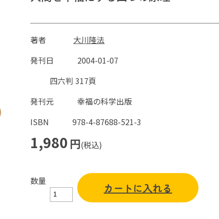
著者
大川隆法
発刊日
2004-01-07
四六判 317頁
発刊元
幸福の科学出版
ISBN
978-4-87688-521-3
1,980
円
(税込)
数量
カートに入れる