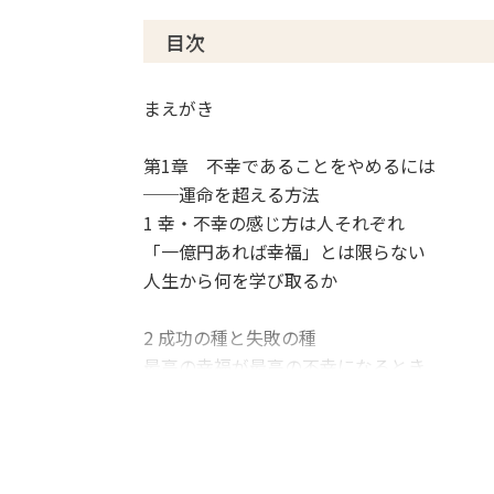
目次
まえがき
第1章 不幸であることをやめるには
──運命を超える方法
1 幸・不幸の感じ方は人それぞれ
「一億円あれば幸福」とは限らない
人生から何を学び取るか
2 成功の種と失敗の種
最高の幸福が最高の不幸になるとき
成功を続けていくためのヒント
悩みの種は自分を育てる種でもある
3 人生は自己発見の旅