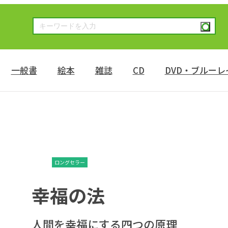
一般書
絵本
雑誌
CD
DVD・ブルーレ
ロングセラー
幸福の法
人間を幸福にする四つの原理