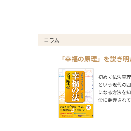
コラム
「幸福の原理」を説き明
初めて仏法真理
という現代の四
になる方法を知
命に翻弄されて