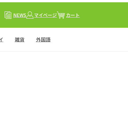
NEWS
マイページ
カート
イ
雑貨
外国語