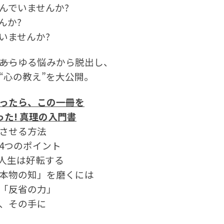
んでいませんか?
んか?
いませんか?
―あらゆる悩みから脱出し、
“心の教え”を大公開。
ったら、この一冊を
った! 真理の入門書
させる方法
4つのポイント
人生は好転する
本物の知」を磨くには
「反省の力」
、その手に