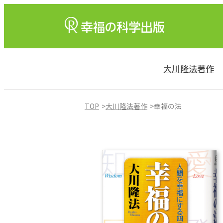
大川隆法著作
TOP
大川隆法著作
幸福の法