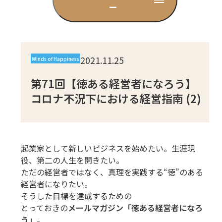
ー
CD
DVD・ブルーレイ
2021.11.25
Winds of Happiness
雑貨
第71回【徳ある経営者になろう】
コロナ不況下における経営指南 (2)
外国語
起業家として新しいビジネスを始めたい。生涯現
役、第二の人生を開きたい。
ただの経営者ではなく、真理を実践する“徳”のある
経営者になりたい。
そうした目標を達成するための
とっておきの
メールマガジン「徳ある経営者になろ
う」
。