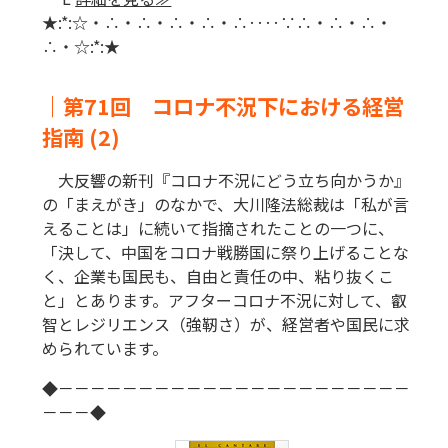
★:*:☆・∴・∴・∴・∴・∴‥‥∵∴・∴・∴・
∴・☆:*:★
｜第71回 コロナ不況下における経営
指南 (2)
大反響の新刊『コロナ不況にどう立ち向かうか』
の「まえがき」のなかで、大川隆法総裁は「私が言
えることは」に続いて指摘されたことの一つに、
「決して、中国をコロナ戦勝国に祭り上げることな
く、企業も国民も、自由と責任の中、粘り抜くこ
と」とあります。アフターコロナ不況に対して、叡
智とレジリエンス（強靭さ）が、経営者や国民に求
められています。
◆－－－－－－－－－－－－－－－－－－－－－－
－－－◆