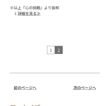
※以上『心の挑戦』より抜粋
L
詳細を見る
≫
1
2
前のページへ
次のページへ