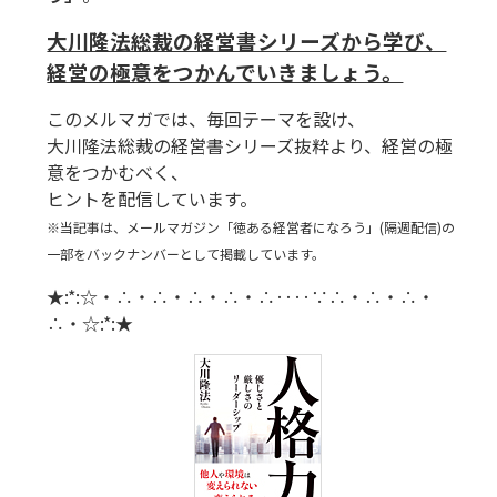
大川隆法総裁の経営書シリーズから学び、
経営の極意をつかんでいきましょう。
このメルマガでは、毎回テーマを設け、
大川隆法総裁の経営書シリーズ抜粋より、経営の極
意をつかむべく、
ヒントを配信しています。
※当記事は、メールマガジン「徳ある経営者になろう」(隔週配信)の
一部をバックナンバーとして掲載しています。
★:*:☆・∴・∴・∴・∴・∴‥‥∵∴・∴・∴・
∴・☆:*:★