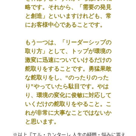
略です。それから、「需要の発見
と創造」といいますけれども、常
にお客様中心であることです。
もう一つは、「リーダーシップの
取り方」として、トップが環境の
激変に迅速についていけるだけの
舵取りをすることです。勇猛果敢
な舵取りをし、“のったりのった
り”やっていたら駄目です。やは
り、環境の変化に俊敏に対応して
いくだけの舵取りをやること。こ
れが非常に大事なことではないか
と思います。
※以上『エル・カンターレ 人生の疑問・悩みに答え