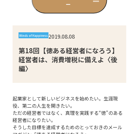
ー
CD
DVD・ブルーレイ
2019.08.08
Winds of Happiness
雑貨
第18回【徳ある経営者になろう】
経営者は、消費増税に備えよ〈後
編〉
外国語
起業家として新しいビジネスを始めたい。生涯現
役、第二の人生を開きたい。
ただの経営者ではなく、真理を実践する“徳”のある
経営者になりたい。
そうした目標を達成するためのとっておきのメール