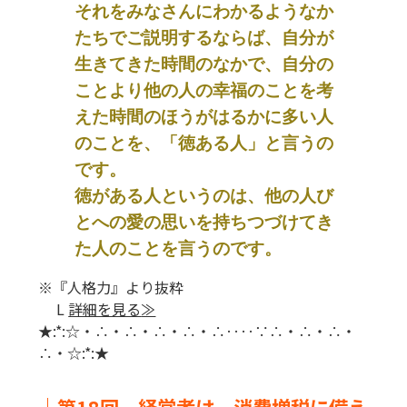
それをみなさんにわかるようなか
たちでご説明するならば、自分が
生きてきた時間のなかで、自分の
ことより他の人の幸福のことを考
えた時間のほうがはるかに多い人
のことを、「徳ある人」と言うの
です。
徳がある人というのは、他の人び
とへの愛の思いを持ちつづけてき
た人のことを言うのです。
※『人格力』より抜粋
L
詳細を見る
≫
★:*:☆・∴・∴・∴・∴・∴‥‥∵∴・∴・∴・
∴・☆:*:★
｜第18回 経営者は、消費増税に備え