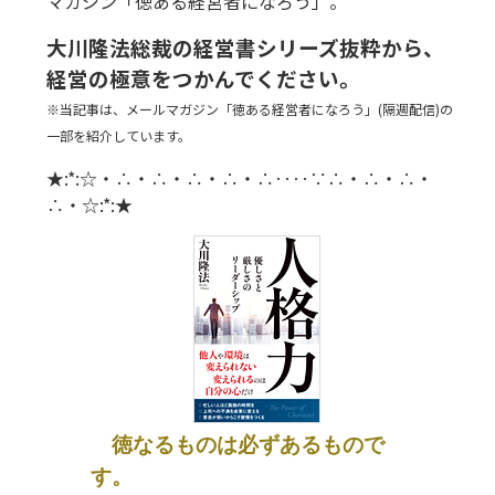
マガジン「徳ある経営者になろう」。
大川隆法総裁の経営書シリーズ抜粋から、
経営の極意をつかんでください。
※当記事は、メールマガジン「徳ある経営者になろう」(隔週配信)の
一部を紹介しています。
★:*:☆・∴・∴・∴・∴・∴‥‥∵∴・∴・∴・
∴・☆:*:★
徳なるものは必ずあるもので
す。