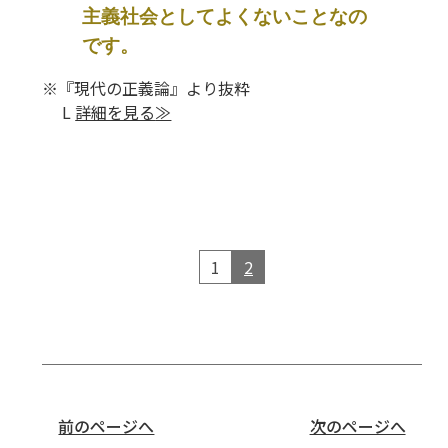
主義社会としてよくないことなの
です。
※『現代の正義論』より抜粋
L
詳細を見る
≫
1
2
前のページへ
次のページへ